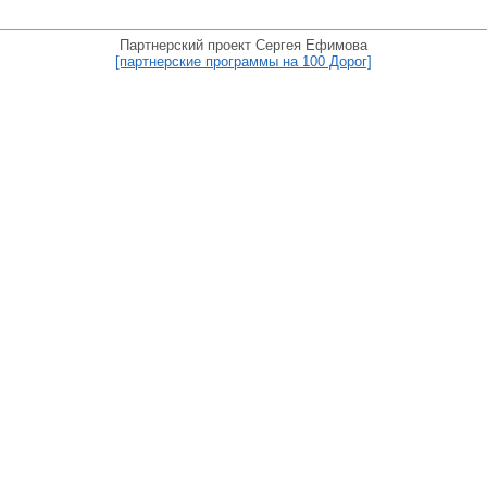
Партнерский проект Сергея Ефимова
[партнерские программы на 100 Дорог]