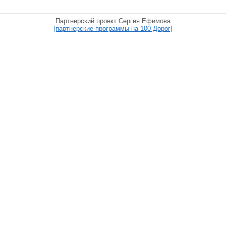
Партнерский проект Сергея Ефимова
[партнерские программы на 100 Дорог]