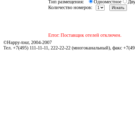
Тип размещения:
Одноместное
Дв
Количество номеров:
Error: Поставщик отелей отключен.
©Happy-tour, 2004-2007
Тел. +7(495) 111-11-11, 222-22-22 (многоканальный), факс +7(495