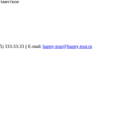
ухместное
) 333-33-33 || E-mail:
happy-tour@happy-tour.ru